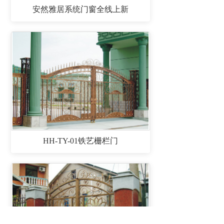
安然雅居系统门窗全线上新
HH-TY-01铁艺栅栏门