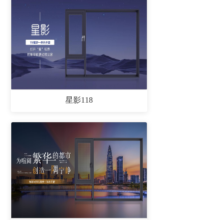
星影118