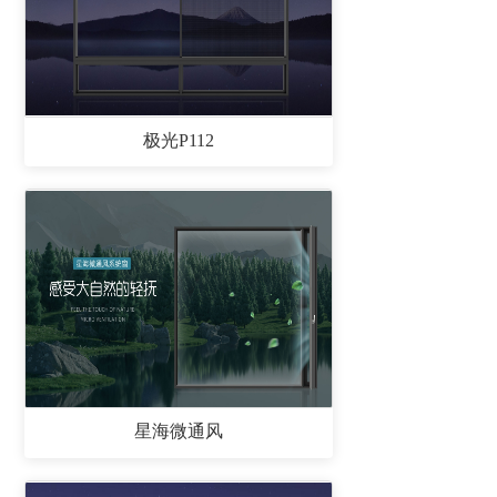
极光P112
星海微通风