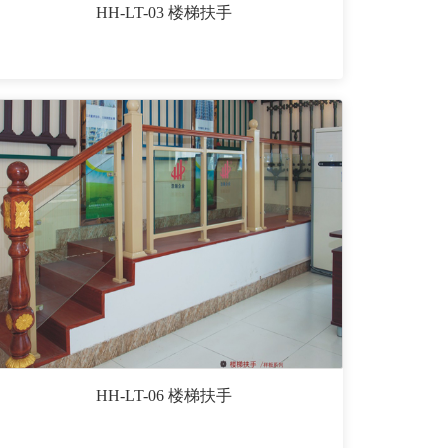
HH-LT-03 楼梯扶手
HH-LT-06 楼梯扶手