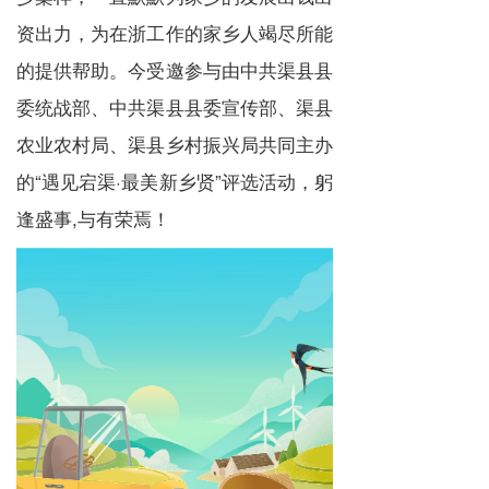
资出力，为在浙工作的家乡人竭尽所能
的提供帮助。今受邀参与由中共渠县县
委统战部、中共渠县县委宣传部、渠县
农业农村局、渠县乡村振兴局共同主办
的“遇见宕渠·最美新乡贤”评选活动，躬
逢盛事,与有荣焉！