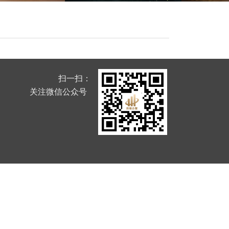
扫一扫：
关注微信公众号  