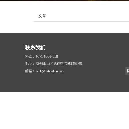
文章
联系我们
热线：
0571-83864058
地址：
杭州萧山区德信空港城18幢701
邮箱：
wzh@hzhaohan.com