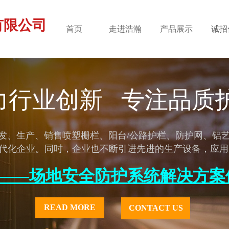
有限公司
首页
走进浩瀚
产品展示
诚招
力行业创新   专注品质
代化企业。同时，企业也不断引进先进的生产设备，应用
——场地安全防护系统解决方案
READ MORE
CONTACT US