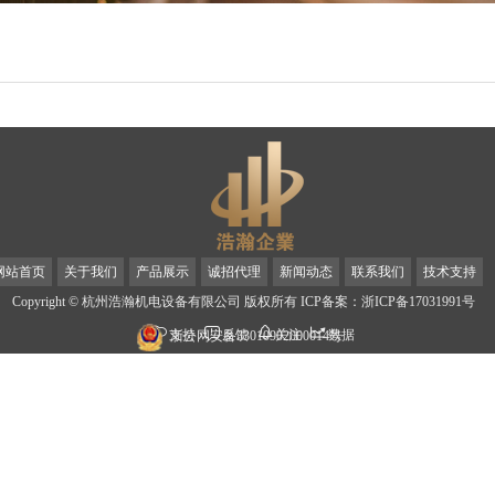
网站首页
关于我们
产品展示
诚招代理
新闻动态
联系我们
技术支持
Copyright © 杭州浩瀚机电设备有限公司 版权所有 ICP备案：浙ICP备17031991号
支持
反馈
关注
数据
浙公网安备33010902000014号